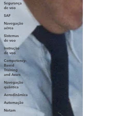
Segurança
de voo
SAF
Navegação
aérea
Sistemas
de voo
Instrução
de voo
Competency-
Based
Training
and Asses
Navegação
quântica
Aerodinâmica
Automação
Notam