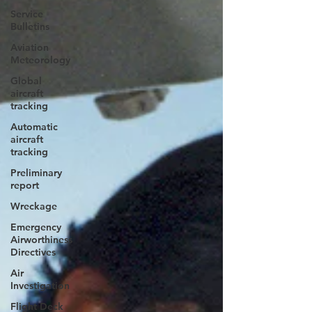
Service
Bulletins
Aviation
Meteorology
Global
aircraft
tracking
Automatic
aircraft
tracking
Preliminary
report
Wreckage
Emergency
Airworthiness
Directives
Air
Investigation
Flight Deck