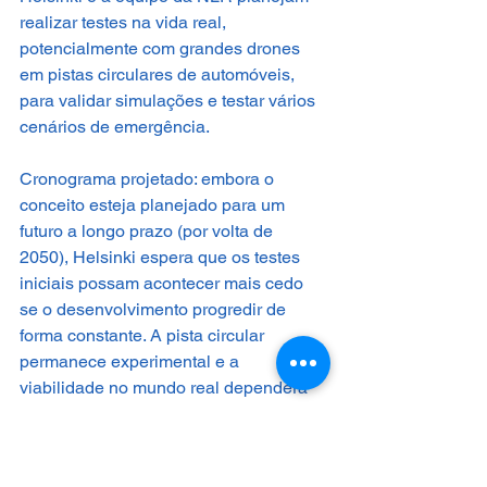
realizar testes na vida real, 
potencialmente com grandes drones 
em pistas circulares de automóveis, 
para validar simulações e testar vários 
cenários de emergência.
Cronograma projetado: embora o 
conceito esteja planejado para um 
futuro a longo prazo (por volta de 
2050), Helsinki espera que os testes 
iniciais possam acontecer mais cedo 
se o desenvolvimento progredir de 
forma constante. A pista circular 
permanece experimental e a 
viabilidade no mundo real dependerá 
da superação dos desafios de custos e 
segurança.