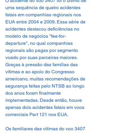
O acidente do voo 3407 foi o último de 
uma sequência de quatro acidentes 
fatais em companhias regionais nos 
EUA entre 2004 e 2009. Essa série de 
acidentes destacou deficiências no 
modelo de negócios "fee-for-
departure", no qual companhias 
regionais são pagas por segmento 
voado por suas parceiras maiores.
Graças à pressão das famílias das 
vítimas e ao apoio do Congresso 
americano, muitas recomendações de 
segurança feitas pelo NTSB ao longo 
dos anos foram finalmente 
implementadas. Desde então, houve 
apenas dois acidentes fatais em voos 
comerciais Part 121 nos EUA.
Os familiares das vítimas do voo 3407 