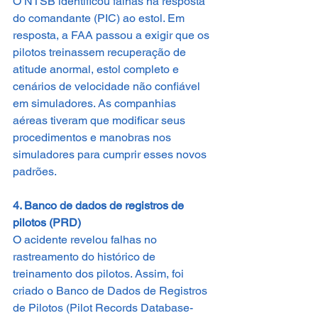
O NTSB identificou falhas na resposta 
do comandante (PIC) ao estol. Em 
resposta, a FAA passou a exigir que os 
pilotos treinassem recuperação de 
atitude anormal, estol completo e 
cenários de velocidade não confiável 
em simuladores. As companhias 
aéreas tiveram que modificar seus 
procedimentos e manobras nos 
simuladores para cumprir esses novos 
padrões.
4. Banco de dados de registros de 
pilotos (PRD)
O acidente revelou falhas no 
rastreamento do histórico de 
treinamento dos pilotos. Assim, foi 
criado o Banco de Dados de Registros 
de Pilotos (Pilot Records Database-