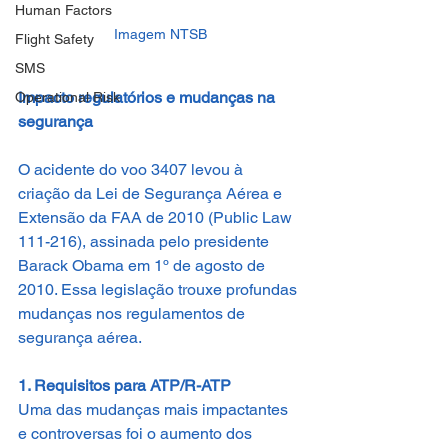
Human Factors
Imagem NTSB
Flight Safety
SMS
Impacto regulatórios e mudanças na 
Operational Risk
segurança
O acidente do voo 3407 levou à 
criação da Lei de Segurança Aérea e 
Extensão da FAA de 2010 (Public Law 
111-216), assinada pelo presidente 
Barack Obama em 1º de agosto de 
2010. Essa legislação trouxe profundas 
mudanças nos regulamentos de 
segurança aérea.
1. Requisitos para ATP/R-ATP
Uma das mudanças mais impactantes 
e controversas foi o aumento dos 