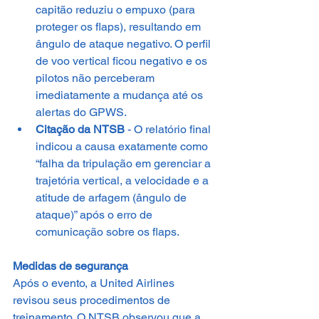
capitão reduziu o empuxo (para 
proteger os flaps), resultando em 
ângulo de ataque negativo. O perfil 
de voo vertical ficou negativo e os 
pilotos não perceberam 
imediatamente a mudança até os 
alertas do GPWS.
Citação da NTSB
 - O relatório final 
indicou a causa exatamente como 
“falha da tripulação em gerenciar a 
trajetória vertical, a velocidade e a 
atitude de arfagem (ângulo de 
ataque)” após o erro de 
comunicação sobre os flaps.
Medidas de segurança
Após o evento, a United Airlines 
revisou seus procedimentos de 
treinamento. O NTSB observou que a 