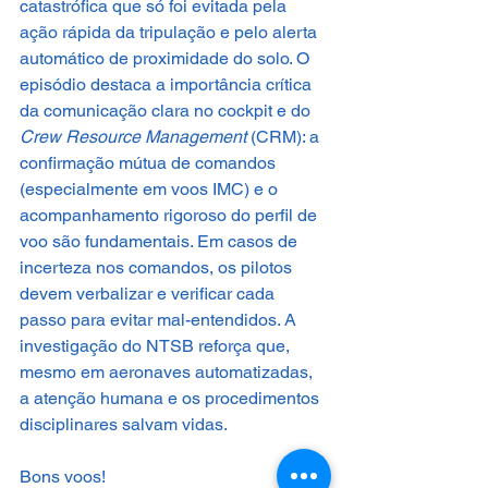
catastrófica que só foi evitada pela 
ação rápida da tripulação e pelo alerta 
automático de proximidade do solo. O 
episódio destaca a importância crítica 
da comunicação clara no cockpit e do 
Crew Resource Management 
(CRM): a 
confirmação mútua de comandos 
(especialmente em voos IMC) e o 
acompanhamento rigoroso do perfil de 
voo são fundamentais. Em casos de 
incerteza nos comandos, os pilotos 
devem verbalizar e verificar cada 
passo para evitar mal-entendidos. A 
investigação do NTSB reforça que, 
mesmo em aeronaves automatizadas, 
a atenção humana e os procedimentos 
disciplinares salvam vidas.
Bons voos!