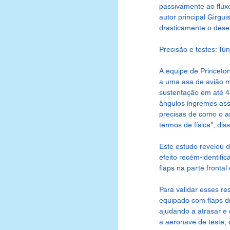
passivamente ao flux
autor principal Girg
drasticamente o dese
Precisão e testes: Tú
A equipe de Princeto
a uma asa de avião m
sustentação em até 4
ângulos íngremes ass
precisas de como o a
termos de física", dis
Este estudo revelou d
efeito recém-identif
flaps na parte frontal
Para validar esses re
equipado com flaps d
ajudando a atrasar e 
a aeronave de teste, 