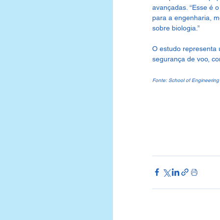
avançadas. “Esse é o p
para a engenharia, m
sobre biologia.”
O estudo representa 
segurança de voo, co
Fonte: School of Engineering