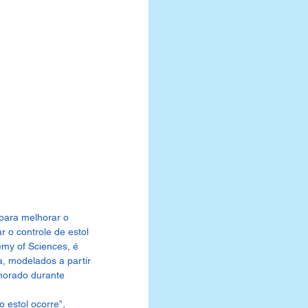
para melhorar o 
o controle de estol 
my of Sciences, é 
, modelados a partir 
imorado durante 
 estol ocorre”, 