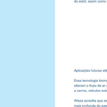
do estol, assim como 
Aplicações futuras a
Essa tecnologia bioi
alteram o fluxo de ar 
a carros, veículos su
Wissa acredita que 
mais profunda do pap