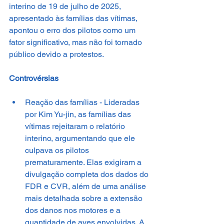
interino de 19 de julho de 2025, 
apresentado às famílias das vítimas, 
apontou o erro dos pilotos como um 
fator significativo, mas não foi tornado 
público devido a protestos.
Controvérsias
Reação das famílias - Lideradas 
por Kim Yu-jin, as famílias das 
vítimas rejeitaram o relatório 
interino, argumentando que ele 
culpava os pilotos 
prematuramente. Elas exigiram a 
divulgação completa dos dados do 
FDR e CVR, além de uma análise 
mais detalhada sobre a extensão 
dos danos nos motores e a 
quantidade de aves envolvidas. A 