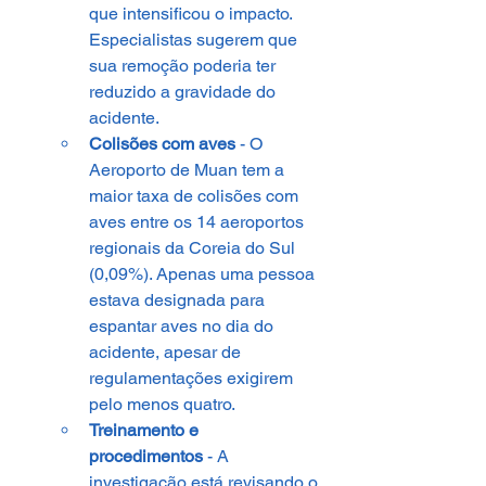
que intensificou o impacto. 
Especialistas sugerem que 
sua remoção poderia ter 
reduzido a gravidade do 
acidente.
Colisões com aves
 - O 
Aeroporto de Muan tem a 
maior taxa de colisões com 
aves entre os 14 aeroportos 
regionais da Coreia do Sul 
(0,09%). Apenas uma pessoa 
estava designada para 
espantar aves no dia do 
acidente, apesar de 
regulamentações exigirem 
pelo menos quatro.
Treinamento e 
procedimentos
 - A 
investigação está revisando o 