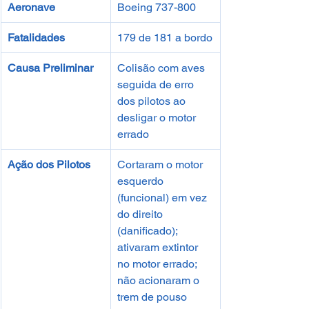
Aeronave
Boeing 737-800
Fatalidades
179 de 181 a bordo
Causa Preliminar
Colisão com aves 
seguida de erro 
dos pilotos ao 
desligar o motor 
errado
Ação dos Pilotos
Cortaram o motor 
esquerdo 
(funcional) em vez 
do direito 
(danificado); 
ativaram extintor 
no motor errado; 
não acionaram o 
trem de pouso