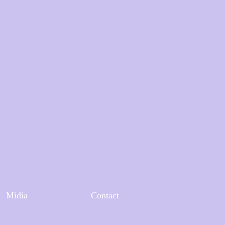
Midia
Contact