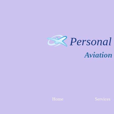
Personal
Aviation
Home
Services